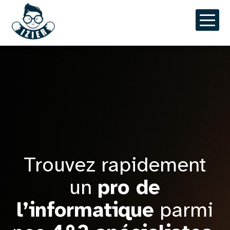
Aller
au
contenu
principal
Trouvez rapidement
un
pro de
l’informatique
parmi