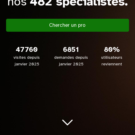
nos
482 spécialistes.
Chercher un pro
47760
6851
80
%
visites depuis
demandes depuis
utilisateurs
janvier 2025
janvier 2025
reviennent