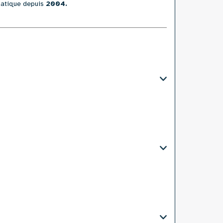
matique depuis
2004.