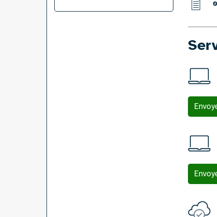
Ser
Envoy
Envoy