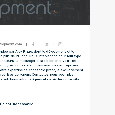
|
|
|
velopment.com
ndée par Alex Rizzo, dont le dévouement et le
uis plus de 20 ans. Nous intervenons pour tout type
dinateurs, la messagerie, la téléphonie VoIP, les
pécifiques, nous collaborons avec des entreprises
 Notre expertise se concentre presque exclusivement
ntreprises de renom. Contactez-nous pour plus
 solutions informatiques et de visiter notre site
i c’est nécessaire.