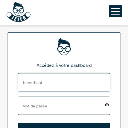
Aller
au
contenu
principal
Accédez à votre dashboard