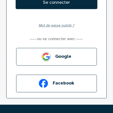
Mot de passe oublié ?
ou se connecter avec
Google
Facebook